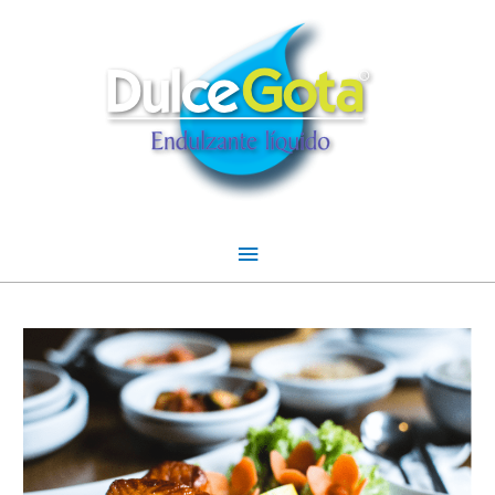
Menú
principal