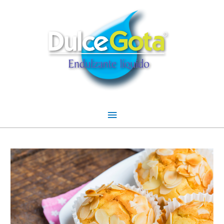
Menú
principal