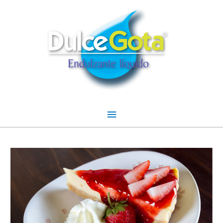
Menú
principal